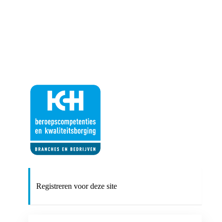
https://kch.nl
Registreren voor deze site