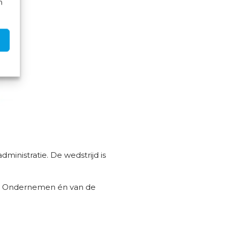
n
ministratie. De wedstrijd is
e & Ondernemen én van de