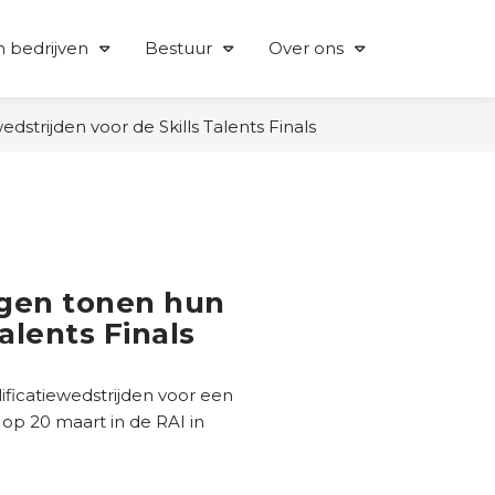
 bedrijven
Bestuur
Over ons
strijden voor de Skills Talents Finals
ngen tonen hun
Talents Finals
lificatiewedstrijden voor een
 op 20 maart in de RAI in