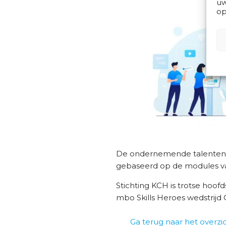
uw
op
De ondernemende talenten ton
gebaseerd op de modules v
Stichting KCH is trotse hoo
mbo Skills Heroes wedstrijd
Ga terug naar het overzi