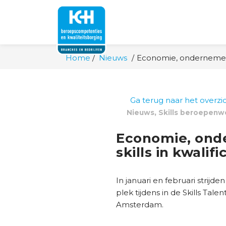
Home
Nieuws
Economie, ondernemen en
Ga terug naar het overzi
,
Nieuws
Skills beroepenw
Economie, onde
skills in kwalif
In januari en februari strijd
plek tijdens in de Skills Ta
Amsterdam.