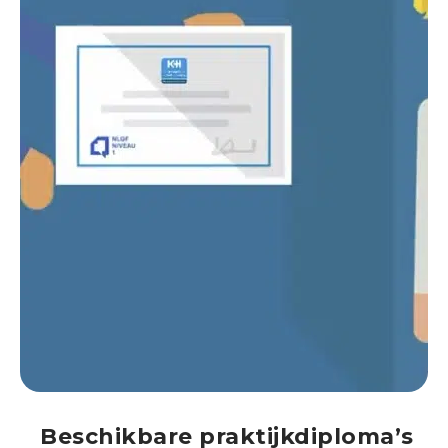
Beschikbare praktijkdiploma’s