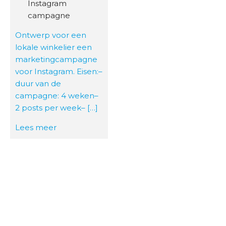
Instagram
campagne
Ontwerp voor een
lokale winkelier een
marketingcampagne
voor Instagram. Eisen:–
duur van de
campagne: 4 weken–
2 posts per week– […]
Lees meer