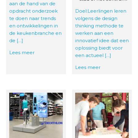
aan de hand van de
opdracht onderzoek
Doel:Leerlingen leren
te doen naar trends
volgens de design
en ontwikkelingen in
thinking methode te
de keukenbranche en
werken aan een
de […]
innovatief idee dat een
oplossing biedt voor
Lees meer
een actueel […]
Lees meer