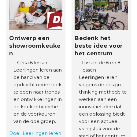
Ontwerp een
Bedenk het
showroomkeuke
beste idee voor
n
het centrum
Circa 6 lessen
Tussen de 6 en 8
Leerlingen leren aan
lessen
de hand van de
Leerlingen leren
opdracht onderzoek
volgens de design
te doen naar trends
thinking methode te
en ontwikkelingen in
werken aan een
de keukenbranche
innovatief idee dat
en de voorkeuren
een oplossing biedt
van de doelgroep.
voor een actueel
vraagstuk voor de
Doel: Leerlingen leren
stad of het centrum.