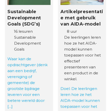
Sustainable
Artikelpresentati
Development
e met gebruik
Goals (SDG’s)
van AIDA-model
16 lesuren
8 uur
Sustainable
De leerlingen leren
Development
hoe ze het AIDA-
Goals
model kunnen
toepassen voor het
Waar kan de
effectief
opdrachtgever (denk
presenteren van
aan een bedrijf,
een product in de
vereniging of
winkel.
gemeente) de
grootste bijdrage
Doel: De leerlingen
leveren voor een
leren hoe ze het
betere wereld door
AIDA-model kunnen
[…]
toepassen voor het