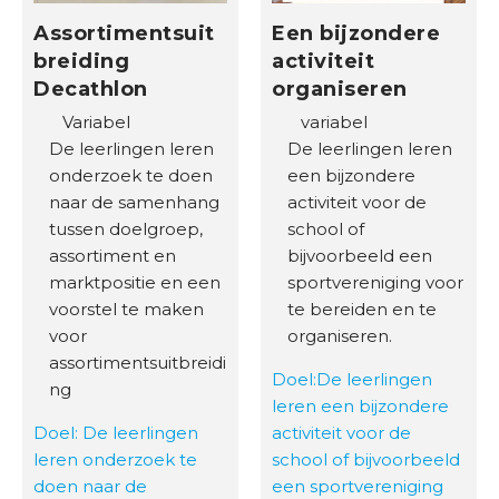
Assortimentsuit
Een bijzondere
breiding
activiteit
Decathlon
organiseren
Variabel
variabel
De leerlingen leren
De leerlingen leren
onderzoek te doen
een bijzondere
naar de samenhang
activiteit voor de
tussen doelgroep,
school of
assortiment en
bijvoorbeeld een
marktpositie en een
sportvereniging voor
voorstel te maken
te bereiden en te
voor
organiseren.
assortimentsuitbreidi
Doel:De leerlingen
ng
leren een bijzondere
Doel: De leerlingen
activiteit voor de
leren onderzoek te
school of bijvoorbeeld
doen naar de
een sportvereniging