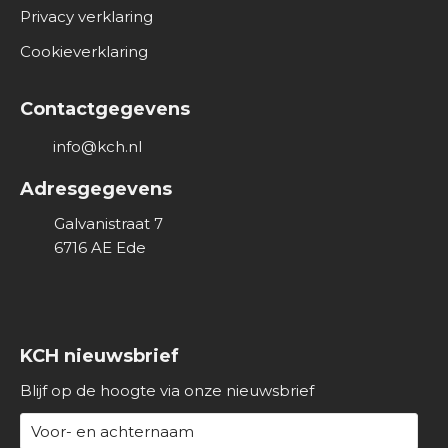
Privacy verklaring
Cookieverklaring
Contactgegevens
info@kch.nl
Adresgegevens
Galvanistraat 7
6716 AE
Ede
KCH nieuwsbrief
Blijf op de hoogte via onze nieuwsbrief
N
a