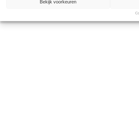
Bekijk voorkeuren
Co