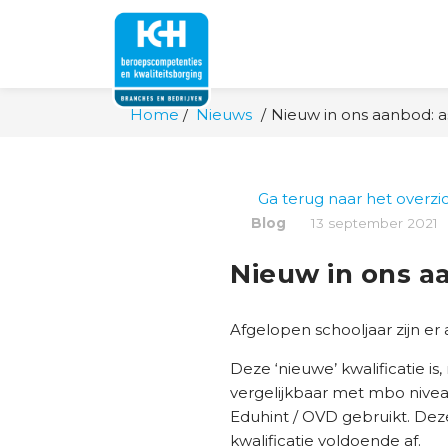
Home
Nieuws
Nieuw in ons aanbod: ass
Ga terug naar het overzi
Blog
13 september 2021
Nieuw in ons aa
Afgelopen schooljaar zijn er
Deze ‘nieuwe’ kwalificatie is
vergelijkbaar met mbo niveau-
Eduhint / OVD gebruikt. Deze
kwalificatie voldoende af.