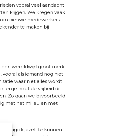
rleden vooral veel aandacht
ten krijgen. We kregen vaak
rdt om nieuwe medewerkers
bekender te maken bij
n een wereldwijd groot merk,
vooral als iemand nog niet
isatie waar niet alles wordt
n en je hebt de vrijheid dit
kelen. Zo gaan we bijvoorbeeld
zig met het milieu en met
belangrijk jezelf te kunnen