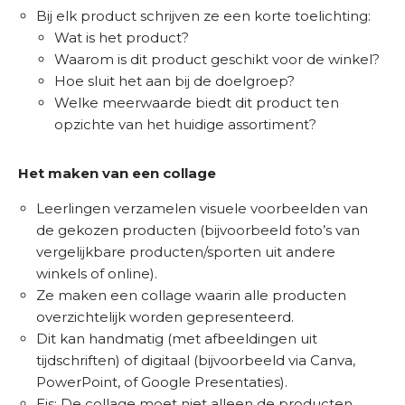
Bij elk product schrijven ze een korte toelichting:
Wat is het product?
Waarom is dit product geschikt voor de winkel?
Hoe sluit het aan bij de doelgroep?
Welke meerwaarde biedt dit product ten
opzichte van het huidige assortiment?
Het maken van een collage
Leerlingen verzamelen visuele voorbeelden van
de gekozen producten (bijvoorbeeld foto’s van
vergelijkbare producten/sporten uit andere
winkels of online).
Ze maken een collage waarin alle producten
overzichtelijk worden gepresenteerd.
Dit kan handmatig (met afbeeldingen uit
tijdschriften) of digitaal (bijvoorbeeld via Canva,
PowerPoint, of Google Presentaties).
Eis: De collage moet niet alleen de producten