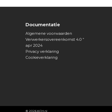
Documentatie
Algemene voorwaarden
Verwerkersovereenkomst 4.0 “
apr 2024
Privacy verklaring
Cookieverklaring
© 2026
KCH.nl