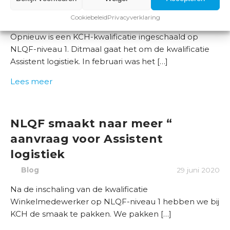
ingeschaald op NLQF-niveau 1
Cookiebeleid
Privacyverklaring
Blog
13 oktober 2020
Opnieuw is een KCH-kwalificatie ingeschaald op
NLQF-niveau 1. Ditmaal gaat het om de kwalificatie
Assistent logistiek. In februari was het […]
Lees meer
NLQF smaakt naar meer “
aanvraag voor Assistent
logistiek
Blog
29 juni 2020
Na de inschaling van de kwalificatie
Winkelmedewerker op NLQF-niveau 1 hebben we bij
KCH de smaak te pakken. We pakken […]