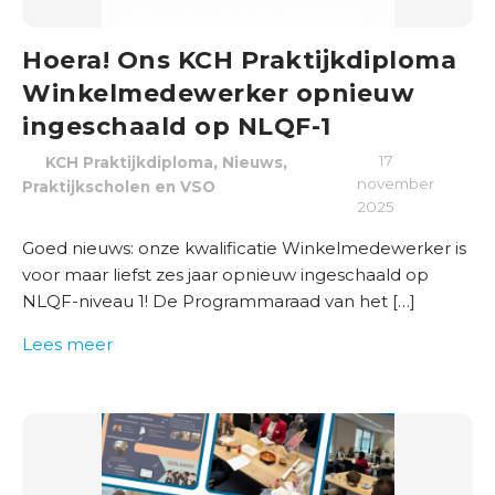
Hoera! Ons KCH Praktijkdiploma
Winkelmedewerker opnieuw
ingeschaald op NLQF-1
,
,
17
KCH Praktijkdiploma
Nieuws
november
Praktijkscholen en VSO
2025
Goed nieuws: onze kwalificatie Winkelmedewerker is
voor maar liefst zes jaar opnieuw ingeschaald op
NLQF-niveau 1! De Programmaraad van het […]
Lees meer