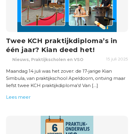
Twee KCH praktijkdiploma’s in
één jaar? Kian deed het!
,
15 juli 2025
Nieuws
Praktijkscholen en VSO
Maandag 14 juli was het zover: de 17-jarige Kian
Simbula, van praktijkschool Apeldoorn, ontving maar
liefst twee KCH praktijkdiploma’s! Van […]
Lees meer