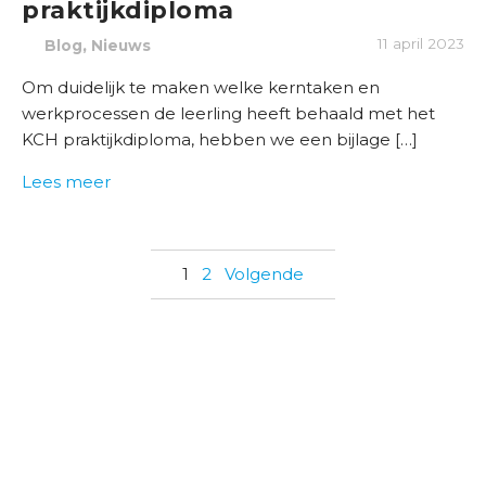
praktijkdiploma
,
11 april 2023
Blog
Nieuws
Om duidelijk te maken welke kerntaken en
werkprocessen de leerling heeft behaald met het
KCH praktijkdiploma, hebben we een bijlage […]
Lees meer
1
2
Volgende