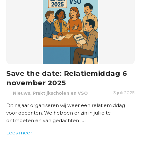
Save the date: Relatiemiddag 6
november 2025
,
3 juli 2025
Nieuws
Praktijkscholen en VSO
Dit najaar organiseren wij weer een relatiemiddag
voor docenten. We hebben er zin in jullie te
ontmoeten en van gedachten […]
Lees meer