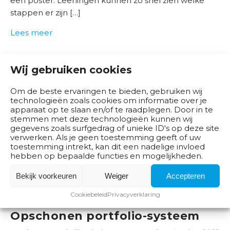
een poster. Leerlingen kunnen zo snel zien welke
stappen er zijn […]
Lees meer
Wij gebruiken cookies
Om de beste ervaringen te bieden, gebruiken wij
technologieën zoals cookies om informatie over je
apparaat op te slaan en/of te raadplegen. Door in te
stemmen met deze technologieën kunnen wij
gegevens zoals surfgedrag of unieke ID's op deze site
verwerken. Als je geen toestemming geeft of uw
toestemming intrekt, kan dit een nadelige invloed
hebben op bepaalde functies en mogelijkheden.
Bekijk voorkeuren
Weiger
Accepteren
Cookiebeleid
Privacyverklaring
Opschonen portfolio-systeem