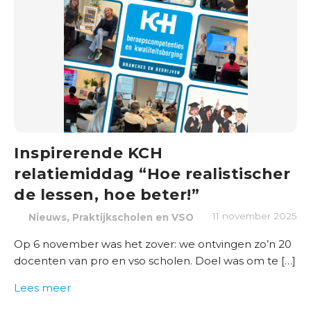
Inspirerende KCH
relatiemiddag “Hoe realistischer
de lessen, hoe beter!”
,
11 november 2025
Nieuws
Praktijkscholen en VSO
Op 6 november was het zover: we ontvingen zo’n 20
docenten van pro en vso scholen. Doel was om te […]
Lees meer