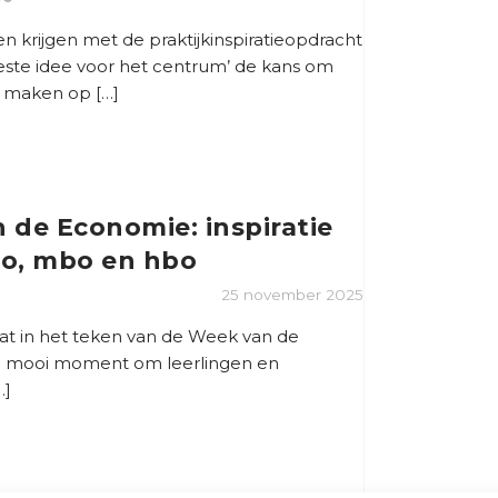
n krijgen met de praktijkinspiratieopdracht
ste idee voor het centrum’ de kans om
e maken op […]
 de Economie: inspiratie
o, mbo en hbo
25 november 2025
t in het teken van de Week van de
 mooi moment om leerlingen en
…]