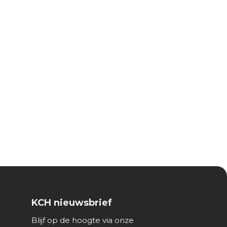
KCH nieuwsbrief
Blijf op de hoogte via onze