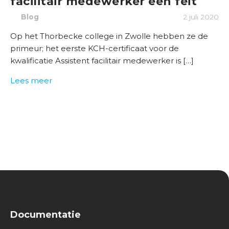
facilitair medewerker een feit
Blog
2 juli 2020
Op het Thorbecke college in Zwolle hebben ze de
primeur; het eerste KCH-certificaat voor de
kwalificatie Assistent facilitair medewerker is […]
Lees meer
Documentatie