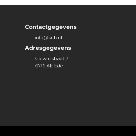
Contactgegevens
info@kch.nl
Adresgegevens
Galvanistraat 7
6716 AE
Ede