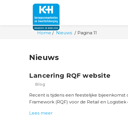
Home
Nieuws
Pagina 11
Nieuws
Lancering RQF website
Blog
Recent is tijdens een feestelijke bijeenkomst 
Framework (RQF) voor de Retail en Logistiek 
Lees meer