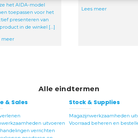
ze het AIDA-model
Lees meer
en toepassen voor het
ctief presenteren van
product in de winkel […]
s meer
Alle eindtermen
e & Sales
Stock & Supplies
 verlenen
Magazijnwerkzaamheden uit
pwerkzaamheden uitvoeren
Voorraad beheren en bestell
handelingen verrichten
verkopen goederen en