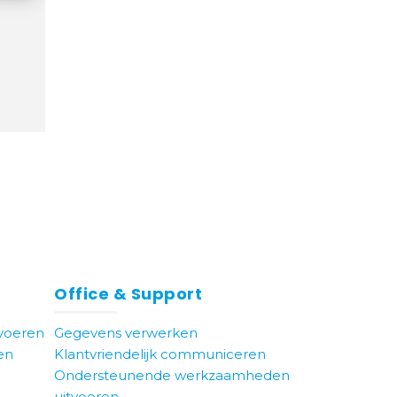
Office & Support
voeren
Gegevens verwerken
en
Klantvriendelijk communiceren
Ondersteunende werkzaamheden
uitvoeren