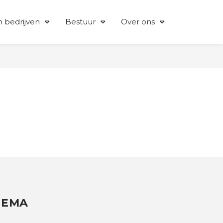
 bedrijven
Bestuur
Over ons
HEMA