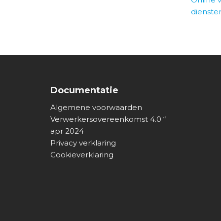
dienste
Documentatie
Algemene voorwaarden
Verwerkersovereenkomst 4.0 “
apr 2024
Privacy verklaring
Cookieverklaring