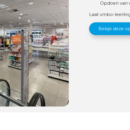
Opdoen van co
Laat vmbo-leerlin
Bekijk deze o