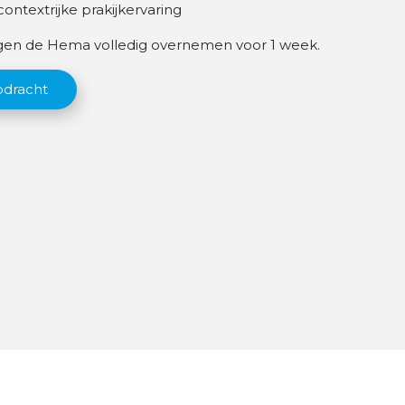
ntextrijke prakijkervaring
gen de Hema volledig overnemen voor 1 week.
pdracht