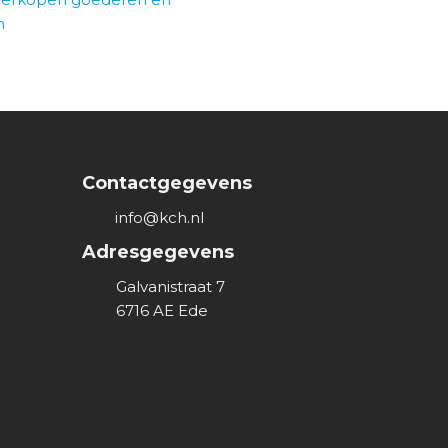
n
Contactgegevens
info@kch.nl
Adresgegevens
Galvanistraat 7
6716 AE
Ede