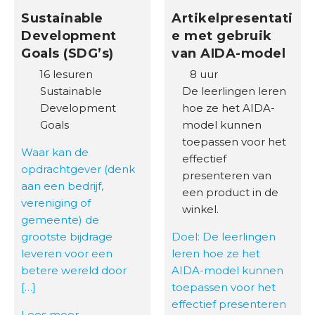
Sustainable
Artikelpresentati
Development
e met gebruik
Goals (SDG’s)
van AIDA-model
16 lesuren
8 uur
Sustainable
De leerlingen leren
Development
hoe ze het AIDA-
Goals
model kunnen
toepassen voor het
Waar kan de
effectief
opdrachtgever (denk
presenteren van
aan een bedrijf,
een product in de
vereniging of
winkel.
gemeente) de
grootste bijdrage
Doel: De leerlingen
leveren voor een
leren hoe ze het
betere wereld door
AIDA-model kunnen
[…]
toepassen voor het
effectief presenteren
Lees meer