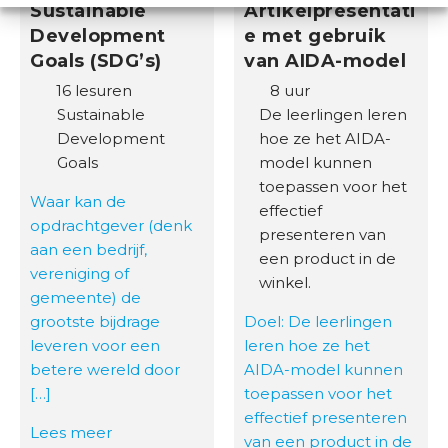
Sustainable
Artikelpresentati
Development
e met gebruik
Goals (SDG’s)
van AIDA-model
16 lesuren
8 uur
Sustainable
De leerlingen leren
Development
hoe ze het AIDA-
Goals
model kunnen
toepassen voor het
Waar kan de
effectief
opdrachtgever (denk
presenteren van
aan een bedrijf,
een product in de
vereniging of
winkel.
gemeente) de
grootste bijdrage
Doel: De leerlingen
leveren voor een
leren hoe ze het
betere wereld door
AIDA-model kunnen
[…]
toepassen voor het
effectief presenteren
Lees meer
van een product in de