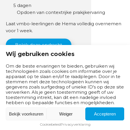
5 dagen
Opdoen van contextrijke prakijkervaring
Laat vmbo-leerlingen de Hema volledig overnemen
voor 1 week.
Bekijk deze opdracht
Wij gebruiken cookies
Om de beste ervaringen te bieden, gebruiken wij
technologieën zoals cookies om informatie over je
apparaat op te slaan en/of te raadplegen. Door in te
stemmen met deze technologieën kunnen wij
gegevens zoals surfgedrag of unieke ID's op deze site
verwerken. Als je geen toestemming geeft of uw
toestemming intrekt, kan dit een nadelige invloed
hebben op bepaalde functies en mogelijkheden.
Bekijk voorkeuren
Weiger
Accepteren
Cookiebeleid
Privacyverklaring