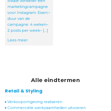
lokale winkelier een
marketingcampagne
voor Instagram. Eisen:–
duur van de
campagne: 4 weken–
2 posts per week– […]
Lees meer
Alle eindtermen
Retail & Styling
Verkoopomgeving realiseren
Commerciële werkzaamheden uitvoeren