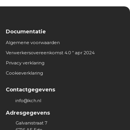
Documentatie
Algemene voorwaarden
Verwerkersovereenkomst 4.0 “ apr 2024
Privacy verklaring
Cookieverklaring
Contactgegevens
info@kch.nl
Adresgegevens
Galvanistraat 7
6716 AE
Ede